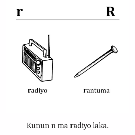
Kunun n ma
r
adiyo laka.