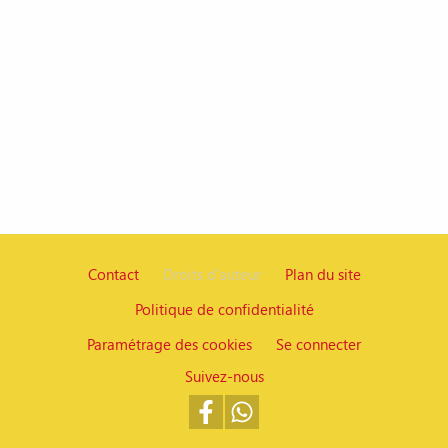
Contact
Droits d'auteur
Plan du site
Politique de confidentialité
Pied de page
Paramétrage des cookies
Se connecter
Suivez-nous