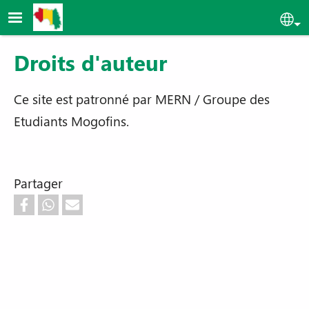
Aller au contenu principal
Sel
Droits d'auteur
Ce site est patronné par MERN / Groupe des
Etudiants Mogofins.
Partager