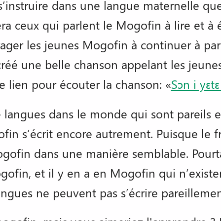
e s’instruire dans une langue maternelle q
 ceux qui parlent le Mogofin à lire et à 
ger les jeunes Mogofin à continuer à parle
 créé une belle chanson appelant les jeunes
e lien pour écouter la chanson: «
Sɔn i yɛt
 de langues dans le monde qui sont pareils e
in s’écrit encore autrement. Puisque le fra
ogofin dans une manière semblable. Pourta
gofin, et il y en a en Mogofin qui n’existe
angues ne peuvent pas s’écrire pareillemen