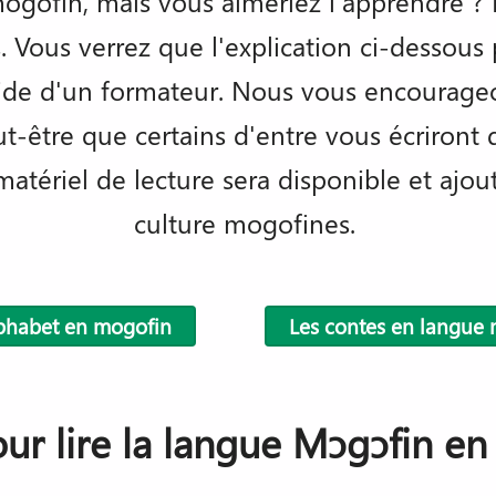
ogofin, mais vous aimeriez l'apprendre ? Dan
. Vous verrez que l'explication ci-dessous 
aide d'un formateur. Nous vous encourageon
ut-être que certains d'entre vous écriront d
atériel de lecture sera disponible et ajoute
culture mogofines.
lphabet en mogofin
Les contes en langue
our lire la langue Mɔgɔfin en 