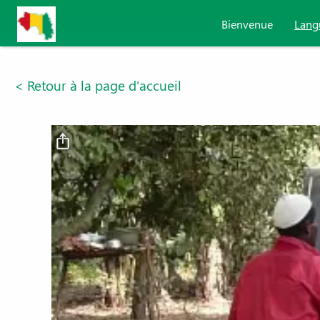
Aller au contenu principal
Bienvenue
Lang
< Retour à la page d'accueil
Fichier vidéo