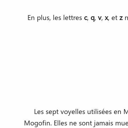
En plus, les lettres
c
,
q
,
v
,
x
, et
z
n
Les sept voyelles utilisées en
Mogofin. Elles ne sont jamais mue