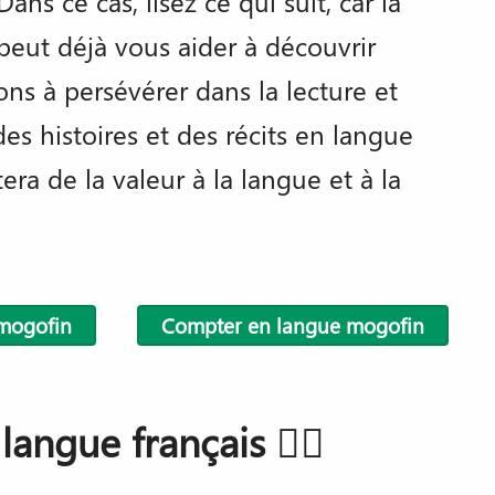
s ce cas, lisez ce qui suit, car la
peut déjà vous aider à découvrir
s à persévérer dans la lecture et
es histoires et des récits en langue
ra de la valeur à la langue et à la
 mogofin
Compter en langue mogofin
langue français 👇🏿