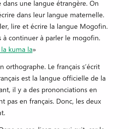
ue dans une langue étrangère. On
écrire dans leur langue maternelle.
r, lire et écrire la langue Mogofin.
 à continuer à parler le mogofin.
ɛ la kuma la
»
n orthographe. Le français s’écrit
nçais est la langue officielle de la
nt, il y a des prononciations en
nt pas en français. Donc, les deux
t.