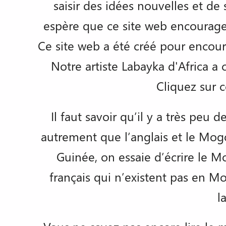
saisir des idées nouvelles et d
espère que ce site web encouragera
Ce site web a été créé pour encoura
Notre artiste Labayka d'Africa a
Cliquez sur c
Il faut savoir qu’il y a très peu
autrement que l’anglais et le Mogof
Guinée, on essaie d’écrire le M
français qui n’existent pas en Mo
l