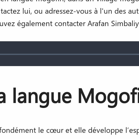
ntactez lui, ou adressez-vous à l'un des au
uvez également contacter Arafan Simbaliya
d
:
a langue Mogof
ondément le cœur et elle développe l’espr