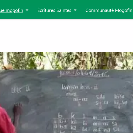
ue mogofin
Écritures Saintes
Communauté Mogofin