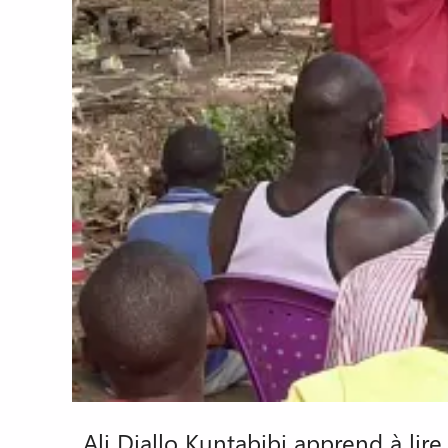
Ali Diallo Kuntabibi apprend à li