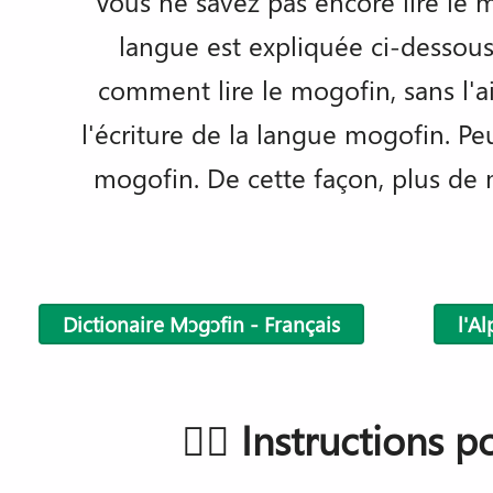
Vous ne savez pas encore lire le m
langue est expliquée ci-dessous
comment lire le mogofin, sans l'
l'écriture de la langue mogofin. Pe
mogofin. De cette façon, plus de m
Dictionaire Mɔgɔfin - Français
l'A
👇🏿 Instructions p