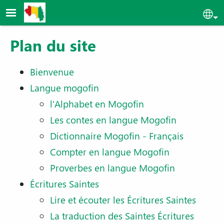
Aller au contenu principal
Sel
Plan du site
Bienvenue
Langue mogofin
l'Alphabet en Mogofin
Les contes en langue Mogofin
Dictionnaire Mogofin - Français
Compter en langue Mogofin
Proverbes en langue Mogofin
Écritures Saintes
Lire et écouter les Écritures Saintes
La traduction des Saintes Écritures